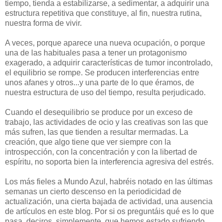
tiempo, tienda a estabilizarse, a sedimentar, a adquirir una
estructura repetitiva que constituye, al fin, nuestra rutina,
nuestra forma de vivir.
A veces, porque aparece una nueva ocupación, o porque
una de las habituales pasa a tener un protagonismo
exagerado, a adquirir características de tumor incontrolado,
el equilibrio se rompe. Se producen interferencias entre
unos afanes y otros...y una parte de lo que éramos, de
nuestra estructura de uso del tiempo, resulta perjudicado.
Cuando el desequilibrio se produce por un exceso de
trabajo, las actividades de ocio y las creativas son las que
más sufren, las que tienden a resultar mermadas. La
creación, que algo tiene que ver siempre con la
introspección, con la concentración y con la libertad de
espíritu, no soporta bien la interferencia agresiva del estrés.
Los más fieles a Mundo Azul, habréis notado en las últimas
semanas un cierto descenso en la periodicidad de
actualización, una cierta bajada de actividad, una ausencia
de artículos en este blog. Por si os preguntáis qué es lo que
pasa, deciros, simplemente, que hemos estado sufriendo