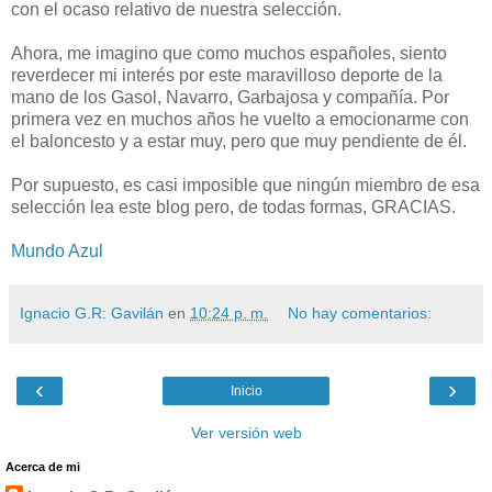
con el ocaso relativo de nuestra selección.
Ahora, me imagino que como muchos españoles, siento
reverdecer mi interés por este maravilloso deporte de la
mano de los Gasol, Navarro, Garbajosa y compañía. Por
primera vez en muchos años he vuelto a emocionarme con
el baloncesto y a estar muy, pero que muy pendiente de él.
Por supuesto, es casi imposible que ningún miembro de esa
selección lea este blog pero, de todas formas, GRACIAS.
Mundo Azul
Ignacio G.R: Gavilán
en
10:24 p. m.
No hay comentarios:
‹
›
Inicio
Ver versión web
Acerca de mi