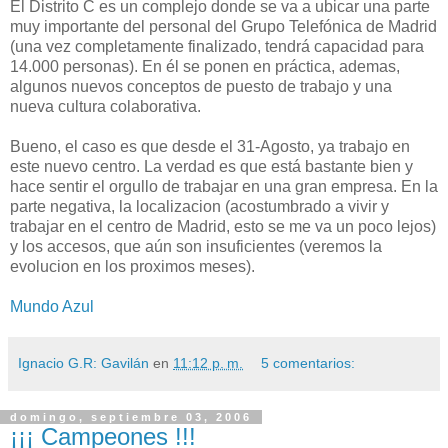
El Distrito C es un complejo donde se va a ubicar una parte
muy importante del personal del Grupo Telefónica de Madrid
(una vez completamente finalizado, tendrá capacidad para
14.000 personas). En él se ponen en práctica, ademas,
algunos nuevos conceptos de puesto de trabajo y una
nueva cultura colaborativa.
Bueno, el caso es que desde el 31-Agosto, ya trabajo en
este nuevo centro. La verdad es que está bastante bien y
hace sentir el orgullo de trabajar en una gran empresa. En la
parte negativa, la localizacion (acostumbrado a vivir y
trabajar en el centro de Madrid, esto se me va un poco lejos)
y los accesos, que aún son insuficientes (veremos la
evolucion en los proximos meses).
Mundo Azul
Ignacio G.R: Gavilán
en
11:12 p. m.
5 comentarios:
domingo, septiembre 03, 2006
¡¡¡ Campeones !!!