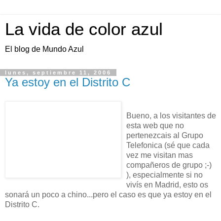
La vida de color azul
El blog de Mundo Azul
lunes, septiembre 11, 2006
Ya estoy en el Distrito C
Bueno, a los visitantes de
esta web que no
pertenezcais al Grupo
Telefonica (sé que cada
vez me visitan mas
compañeros de grupo ;-)
), especialmente si no
vivís en Madrid, esto os
sonará un poco a chino...pero el caso es que ya estoy en el
Distrito C.