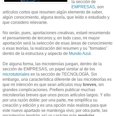
la sección de
EMPRESAS
, son
artículos cortos que resumen algún elemento de saber,
algún conocimiento, alguna teoría, que leído o estudiado y
que considero relevante.
No serán, pues, aportaciones creativas, estaré resumiendo
el pensamiento de terceros y, en todo caso, mi mayor
aportación será la selección de esas áreas de conocimiento
o esas teorías, la realización del resumen y su "formateo"
dentro de la estructura y aspecto de
Mundo Azul
.
De alguna forma, las microteroías juegan, dentro de la
sección de EMPRESAS, un papel similar al de los
microtutoriales
en la sección de TECNOLOGÍA. Sin
embargo, una característica diferente de las microteorías es
que mi intención es que sean artículos muy
breves
, sin
grandes complicaciones. Prefiero publicar muchas
microteorías breves que unos pocos artículos largos. Y ello
por una razón doble: por una parte, me simplifica su
creación y edición y es una opción más realista para que
este nuevo apartado se mantenga vivo; por otra parte, las
microteorías tendrán así un carácter más
modular
,