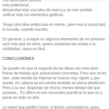
mis sitios para hacerlo
más pofesional,
desarrollar más una idea de marca y, en ese sentido,
unificar más los elementos gráficos.
Tengo otra idea ambiciosa en mente...pero esa la anunciaré,
si sucede, cuando suceda.
En general, y aunque en algunos elementos de mi universo
azul más que en otros, quiero aumentar las visitas y la
visibilidad...tarea no fácil.
CONCLUSIONES
Se puede ver que la mayoría de las ideas son más bien
líneas de trabajo que actuaciones concretas. Pero eso no es
raro...este mundo de Internet se mueve muy rápido y, por
suerte, mi cabeza se encuentra también en plena ebullición.
Pero a la vez, dispongo de mucho menos tiempo del que
quisiera... Es difícil en ese escenario planificar lo que va a
pasar en todo un año.
Lo mejor que podéis hacer, si tenéis curiosidad es, pues,