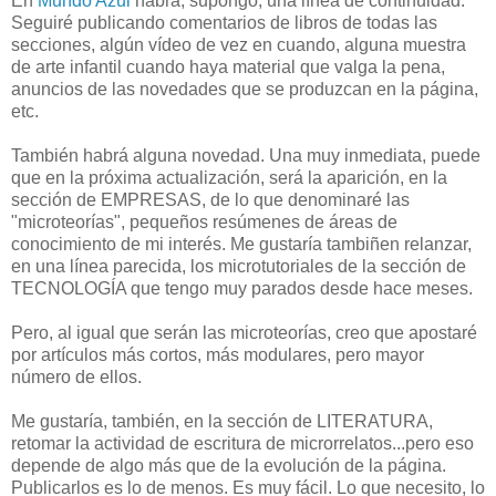
En
Mundo Azul
habrá, supongo, una línea de continuidad.
Seguiré publicando comentarios de libros de todas las
secciones, algún vídeo de vez en cuando, alguna muestra
de arte infantil cuando haya material que valga la pena,
anuncios de las novedades que se produzcan en la página,
etc.
También habrá alguna novedad. Una muy inmediata, puede
que en la próxima actualización, será la aparición, en la
sección de EMPRESAS, de lo que denominaré las
"microteorías", pequeños resúmenes de áreas de
conocimiento de mi interés. Me gustaría tambiñen relanzar,
en una línea parecida, los microtutoriales de la sección de
TECNOLOGÍA que tengo muy parados desde hace meses.
Pero, al igual que serán las microteorías, creo que apostaré
por artículos más cortos, más modulares, pero mayor
número de ellos.
Me gustaría, también, en la sección de LITERATURA,
retomar la actividad de escritura de microrrelatos...pero eso
depende de algo más que de la evolución de la página.
Publicarlos es lo de menos. Es muy fácil. Lo que necesito, lo