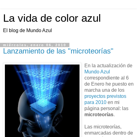
La vida de color azul
El blog de Mundo Azul
miércoles, enero 06, 2010
Lanzamiento de las "microteorías"
En la actualización de
Mundo Azul
correspondiente al 6
de Enero he puesto en
marcha una de los
proyectos previstos
para 2010
en mi
página personal: las
microteorías
.
Las microteorías,
enmarcadas dentro de