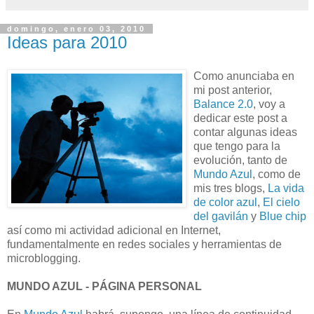
domingo, enero 03, 2010
Ideas para 2010
Como anunciaba en
mi post anterior,
Balance 2.0
, voy a
dedicar este post a
contar algunas ideas
que tengo para la
evolución, tanto de
Mundo Azul
, como de
mis tres blogs,
La vida
de color azul
,
El cielo
del gavilán
y
Blue chip
así como mi actividad adicional en Internet,
fundamentalmente en redes sociales y herramientas de
microblogging.
MUNDO AZUL - PÁGINA PERSONAL