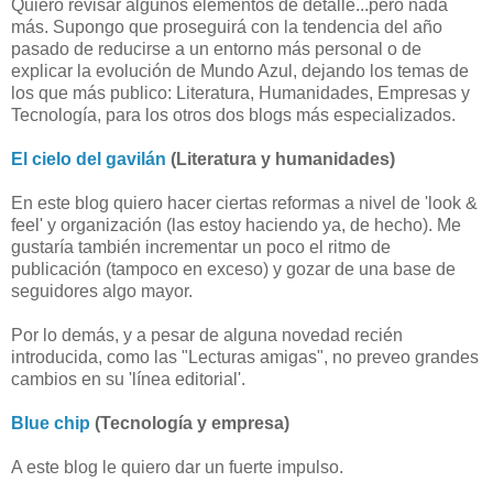
Quiero revisar algunos elementos de detalle...pero nada
más. Supongo que proseguirá con la tendencia del año
pasado de reducirse a un entorno más personal o de
explicar la evolución de Mundo Azul, dejando los temas de
los que más publico: Literatura, Humanidades, Empresas y
Tecnología, para los otros dos blogs más especializados.
El cielo del gavilán
(Literatura y humanidades)
En este blog quiero hacer ciertas reformas a nivel de 'look &
feel' y organización (las estoy haciendo ya, de hecho). Me
gustaría también incrementar un poco el ritmo de
publicación (tampoco en exceso) y gozar de una base de
seguidores algo mayor.
Por lo demás, y a pesar de alguna novedad recién
introducida, como las "Lecturas amigas", no preveo grandes
cambios en su 'línea editorial'.
Blue chip
(Tecnología y empresa)
A este blog le quiero dar un fuerte impulso.