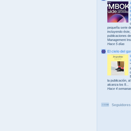
pequeña serie de
incluyendo éste,
publicaciones del
Management Insti
Hace 5 días
El cielo del ga
la publicación, 
alcanza los 8...
Hace 4 semana
Seguidores