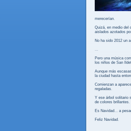
merecerían.
Quizá, en medio del
aislados azotados por
No ha sido 2012 un añ
...
Pero una música com
los niños de San Ilde
Aunque más escasas 
la ciudad hasta ent
Comienzan a aparece
regaladas.
Y ese árbol solitario
de colores brillantes.
Es Navidad... a pesar
Feliz Navidad.