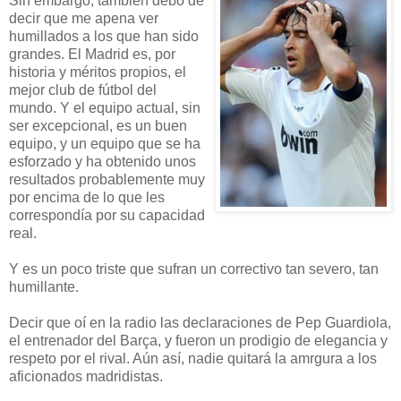
Sin embargo, también debo de
decir que me apena ver
humillados a los que han sido
grandes. El Madrid es, por
historia y méritos propios, el
mejor club de fútbol del
mundo. Y el equipo actual, sin
ser excepcional, es un buen
equipo, y un equipo que se ha
esforzado y ha obtenido unos
resultados probablemente muy
por encima de lo que les
correspondía por su capacidad
real.
Y es un poco triste que sufran un correctivo tan severo, tan
humillante.
Decir que oí en la radio las declaraciones de Pep Guardiola,
el entrenador del Barça, y fueron un prodigio de elegancia y
respeto por el rival. Aún así, nadie quitará la amrgura a los
aficionados madridistas.