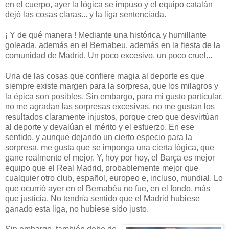
en el cuerpo, ayer la lógica se impuso y el equipo catalán
dejó las cosas claras... y la liga sentenciada.
¡ Y de qué manera ! Mediante una histórica y humillante
goleada, además en el Bernabeu, además en la fiesta de la
comunidad de Madrid. Un poco excesivo, un poco cruel...
Una de las cosas que confiere magia al deporte es que
siempre existe margen para la sorpresa, que los milagros y
la épica son posibles. Sin embargo, para mi gusto particular,
no me agradan las sorpresas excesivas, no me gustan los
resultados claramente injustos, porque creo que desvirtúan
al deporte y devalúan el mérito y el esfuerzo. En ese
sentido, y aunque dejando un cierto especio para la
sorpresa, me gusta que se imponga una cierta lógica, que
gane realmente el mejor. Y, hoy por hoy, el Barça es mejor
equipo que el Real Madrid, probablemente mejor que
cualquier otro club, español, europeo e, incluso, mundial. Lo
que ocurrió ayer en el Bernabéu no fue, en el fondo, más
que justicia. No tendría sentido que el Madrid hubiese
ganado esta liga, no hubiese sido justo.