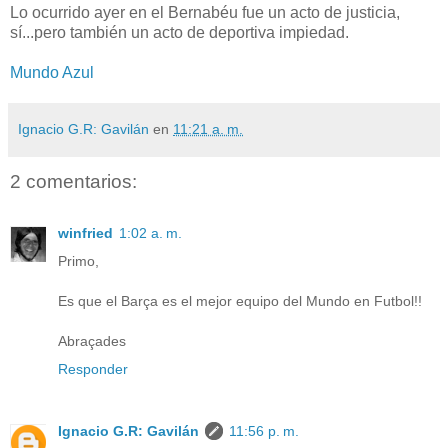
Lo ocurrido ayer en el Bernabéu fue un acto de justicia,
sí...pero también un acto de deportiva impiedad.
Mundo Azul
Ignacio G.R: Gavilán
en
11:21 a. m.
2 comentarios:
winfried
1:02 a. m.
Primo,
Es que el Barça es el mejor equipo del Mundo en Futbol!!
Abraçades
Responder
Ignacio G.R: Gavilán
11:56 p. m.