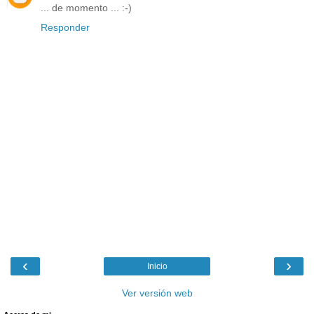
... de momento ... :-)
Responder
‹
›
Inicio
Ver versión web