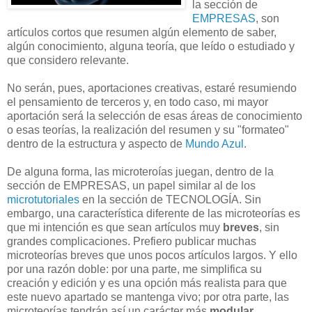
la sección de
EMPRESAS
, son
artículos cortos que resumen algún elemento de saber,
algún conocimiento, alguna teoría, que leído o estudiado y
que considero relevante.
No serán, pues, aportaciones creativas, estaré resumiendo
el pensamiento de terceros y, en todo caso, mi mayor
aportación será la selección de esas áreas de conocimiento
o esas teorías, la realización del resumen y su "formateo"
dentro de la estructura y aspecto de
Mundo Azul
.
De alguna forma, las microteroías juegan, dentro de la
sección de EMPRESAS, un papel similar al de los
microtutoriales
en la sección de TECNOLOGÍA. Sin
embargo, una característica diferente de las microteorías es
que mi intención es que sean artículos muy
breves
, sin
grandes complicaciones. Prefiero publicar muchas
microteorías breves que unos pocos artículos largos. Y ello
por una razón doble: por una parte, me simplifica su
creación y edición y es una opción más realista para que
este nuevo apartado se mantenga vivo; por otra parte, las
microteorías tendrán así un carácter más
modular
,