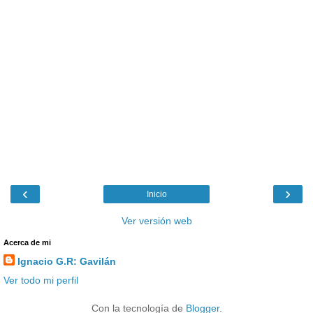
‹
›
Inicio
Ver versión web
Acerca de mi
Ignacio G.R: Gavilán
Ver todo mi perfil
Con la tecnología de
Blogger
.