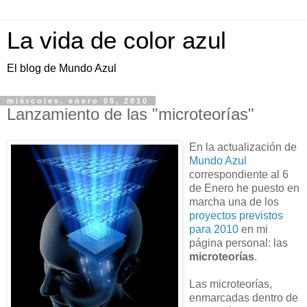
La vida de color azul
El blog de Mundo Azul
miércoles, enero 06, 2010
Lanzamiento de las "microteorías"
En la actualización de
Mundo Azul
correspondiente al 6
de Enero he puesto en
marcha una de los
proyectos previstos
para 2010
en mi
página personal: las
microteorías
.
Las microteorías,
enmarcadas dentro de