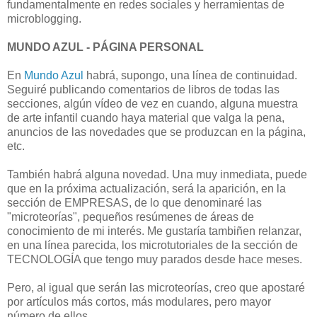
fundamentalmente en redes sociales y herramientas de
microblogging.
MUNDO AZUL - PÁGINA PERSONAL
En
Mundo Azul
habrá, supongo, una línea de continuidad.
Seguiré publicando comentarios de libros de todas las
secciones, algún vídeo de vez en cuando, alguna muestra
de arte infantil cuando haya material que valga la pena,
anuncios de las novedades que se produzcan en la página,
etc.
También habrá alguna novedad. Una muy inmediata, puede
que en la próxima actualización, será la aparición, en la
sección de EMPRESAS, de lo que denominaré las
"microteorías", pequeños resúmenes de áreas de
conocimiento de mi interés. Me gustaría tambiñen relanzar,
en una línea parecida, los microtutoriales de la sección de
TECNOLOGÍA que tengo muy parados desde hace meses.
Pero, al igual que serán las microteorías, creo que apostaré
por artículos más cortos, más modulares, pero mayor
número de ellos.