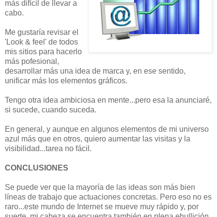
más difícil de llevar a
cabo.
Me gustaría revisar el
'Look & feel' de todos
mis sitios para hacerlo
más pofesional,
desarrollar más una idea de marca y, en ese sentido,
unificar más los elementos gráficos.
Tengo otra idea ambiciosa en mente...pero esa la anunciaré,
si sucede, cuando suceda.
En general, y aunque en algunos elementos de mi universo
azul más que en otros, quiero aumentar las visitas y la
visibilidad...tarea no fácil.
CONCLUSIONES
Se puede ver que la mayoría de las ideas son más bien
líneas de trabajo que actuaciones concretas. Pero eso no es
raro...este mundo de Internet se mueve muy rápido y, por
suerte, mi cabeza se encuentra también en plena ebullición.