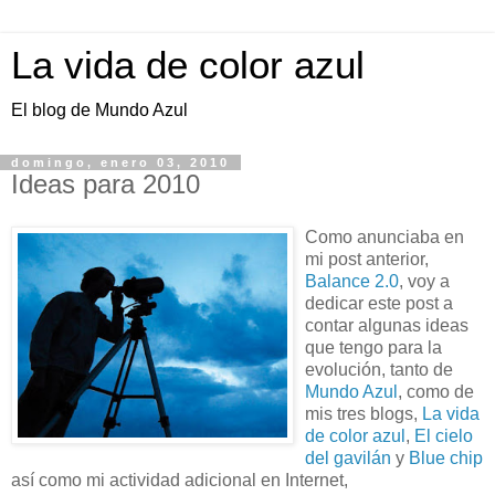
La vida de color azul
El blog de Mundo Azul
domingo, enero 03, 2010
Ideas para 2010
Como anunciaba en
mi post anterior,
Balance 2.0
, voy a
dedicar este post a
contar algunas ideas
que tengo para la
evolución, tanto de
Mundo Azul
, como de
mis tres blogs,
La vida
de color azul
,
El cielo
del gavilán
y
Blue chip
así como mi actividad adicional en Internet,