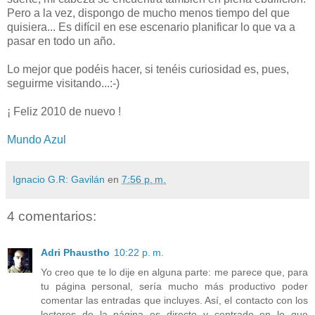
Pero a la vez, dispongo de mucho menos tiempo del que
quisiera... Es difícil en ese escenario planificar lo que va a
pasar en todo un año.
Lo mejor que podéis hacer, si tenéis curiosidad es, pues,
seguirme visitando...:-)
¡ Feliz 2010 de nuevo !
Mundo Azul
Ignacio G.R: Gavilán
en
7:56 p. m.
4 comentarios:
Adri Phaustho
10:22 p. m.
Yo creo que te lo dije en alguna parte: me parece que, para
tu página personal, sería mucho más productivo poder
comentar las entradas que incluyes. Así, el contacto con los
lectores de la página es directo y centrado en lo que