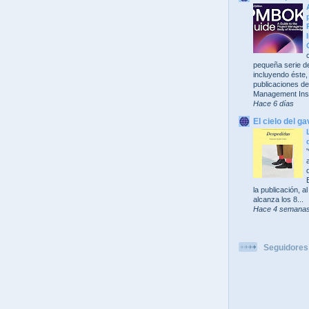
pequeña serie de
incluyendo éste,
publicaciones del
Management Insti
Hace 6 días
El cielo del ga
la publicación, 
alcanza los 8...
Hace 4 semana
Seguidores