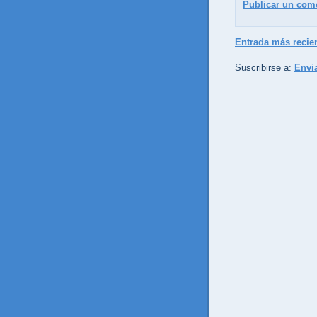
Publicar un com
Entrada más recie
Suscribirse a:
Envi