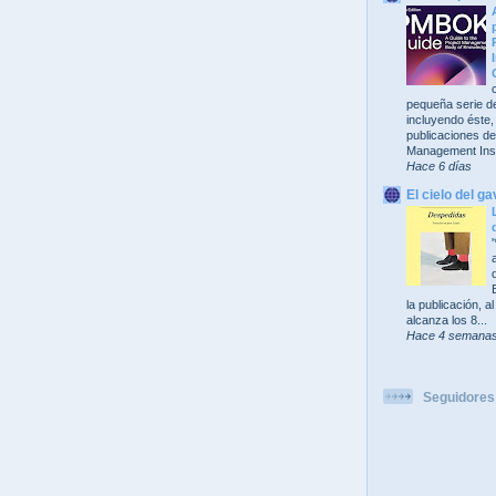
pequeña serie de
incluyendo éste,
publicaciones del
Management Insti
Hace 6 días
El cielo del ga
la publicación, 
alcanza los 8...
Hace 4 semana
Seguidores