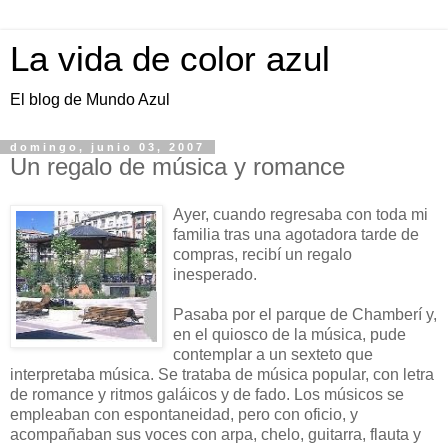
La vida de color azul
El blog de Mundo Azul
domingo, junio 03, 2007
Un regalo de música y romance
Ayer, cuando regresaba con toda mi
familia tras una agotadora tarde de
compras, recibí un regalo
inesperado.
Pasaba por el parque de Chamberí y,
en el quiosco de la música, pude
contemplar a un sexteto que
interpretaba música. Se trataba de música popular, con letra
de romance y ritmos galáicos y de fado. Los músicos se
empleaban con espontaneidad, pero con oficio, y
acompañaban sus voces con arpa, chelo, guitarra, flauta y