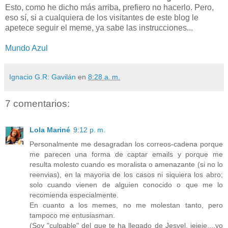
Esto, como he dicho más arriba, prefiero no hacerlo. Pero,
eso sí, si a cualquiera de los visitantes de este blog le
apetece seguir el meme, ya sabe las instrucciones...
Mundo Azul
Ignacio G.R: Gavilán
en
8:28 a. m.
7 comentarios:
Lola Mariné
9:12 p. m.
Personalmente me desagradan los correos-cadena porque
me parecen una forma de captar emails y porque me
resulta molesto cuando es moralista o amenazante (si no lo
reenvias), en la mayoria de los casos ni siquiera los abro;
solo cuando vienen de alguien conocido o que me lo
recomienda especialmente.
En cuanto a los memes, no me molestan tanto, pero
tampoco me entusiasman.
(Soy "culpable" del que te ha llegado de Jesvel, jejeje....yo