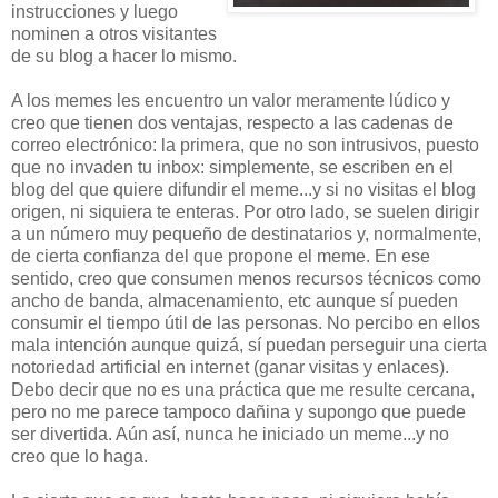
instrucciones y luego
nominen a otros visitantes
de su blog a hacer lo mismo.
A los memes les encuentro un valor meramente lúdico y
creo que tienen dos ventajas, respecto a las cadenas de
correo electrónico: la primera, que no son intrusivos, puesto
que no invaden tu inbox: simplemente, se escriben en el
blog del que quiere difundir el meme...y si no visitas el blog
origen, ni siquiera te enteras. Por otro lado, se suelen dirigir
a un número muy pequeño de destinatarios y, normalmente,
de cierta confianza del que propone el meme. En ese
sentido, creo que consumen menos recursos técnicos como
ancho de banda, almacenamiento, etc aunque sí pueden
consumir el tiempo útil de las personas. No percibo en ellos
mala intención aunque quizá, sí puedan perseguir una cierta
notoriedad artificial en internet (ganar visitas y enlaces).
Debo decir que no es una práctica que me resulte cercana,
pero no me parece tampoco dañina y supongo que puede
ser divertida. Aún así, nunca he iniciado un meme...y no
creo que lo haga.