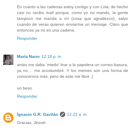
En cuanto a las cadenas estoy contigo y con Lola, de hecho
casi no recibo mail porque, como yo no mando, la gente
tampoco me manda a mí (cosa que agradezco), salvo
cuando de veras quieren enviarme un mensaje. Claro que
entonces ya no es una cadena.
Responder
María Narro
12:18 p. m.
antes me daba 'miedo' tirar a la papelera un correo-basura,
ya no.... me acostumbré. Y los memes son una forma de
conocernos más, pero de este me libré ;)
un beso.
Responder
Ignacio G.R: Gavilán
12:22 a. m.
Gracias, Jésvel.