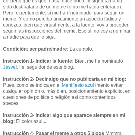
Lo cierto que es que, hasta hace poco, ni siguiera había
sido destinatario de un meme (o no me había enterado).
Pero recientemente, sí me han 'nominado' para seguir un
meme. Y como percibo únicamente un aspecto lúdico y
conozco, bien que virtualmente, a la fuente, voy a proceder
seguir las instrucciones del meme. Eso sí, no voy a nominar
a nadie para que lo siga.
Condición: ser padre/madre:
La cumplo.
Instrucción 1- Indicar la fuente:
Bien, me ha nominado
Jésvel
, fiel seguidor de este blog.
Instrucción 2- Decir algo que no publicaría en mi blog:
Pues, como se indica en el
Manifiesto azul
intento evitar
cualquier opinión o, más bien, posicionamiento explícito, en
cuestiones de política o religión así como contenidos
soeces.
Instrucción 3- Indicar algo que aparece siempre en mi
blog:
El color azul...
Instrucción 4- Pasar el meme a otros 5 blogs
Mmmm.