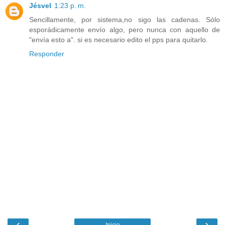
Jésvel
1:23 p. m.
Sencillamente, por sistema,no sigo las cadenas. Sólo
esporádicamente envío algo, pero nunca con aquello de
"envía esto a". si es necesario edito el pps para quitarlo.
Responder
‹
›
Inicio