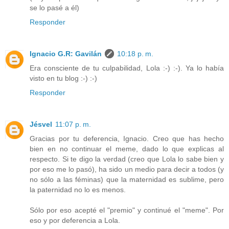
se lo pasé a él)
Responder
Ignacio G.R: Gavilán
10:18 p. m.
Era consciente de tu culpabilidad, Lola :-) :-). Ya lo había
visto en tu blog :-) :-)
Responder
Jésvel
11:07 p. m.
Gracias por tu deferencia, Ignacio. Creo que has hecho
bien en no continuar el meme, dado lo que explicas al
respecto. Si te digo la verdad (creo que Lola lo sabe bien y
por eso me lo pasó), ha sido un medio para decir a todos (y
no sólo a las féminas) que la maternidad es sublime, pero
la paternidad no lo es menos.
Sólo por eso acepté el "premio" y continué el "meme". Por
eso y por deferencia a Lola.