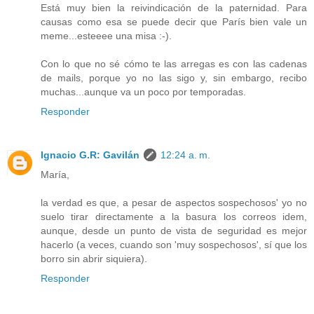
Está muy bien la reivindicación de la paternidad. Para
causas como esa se puede decir que París bien vale un
meme...esteeee una misa :-).
Con lo que no sé cómo te las arregas es con las cadenas
de mails, porque yo no las sigo y, sin embargo, recibo
muchas...aunque va un poco por temporadas.
Responder
Ignacio G.R: Gavilán
12:24 a. m.
María,
la verdad es que, a pesar de aspectos sospechosos' yo no
suelo tirar directamente a la basura los correos idem,
aunque, desde un punto de vista de seguridad es mejor
hacerlo (a veces, cuando son 'muy sospechosos', sí que los
borro sin abrir siquiera).
Responder