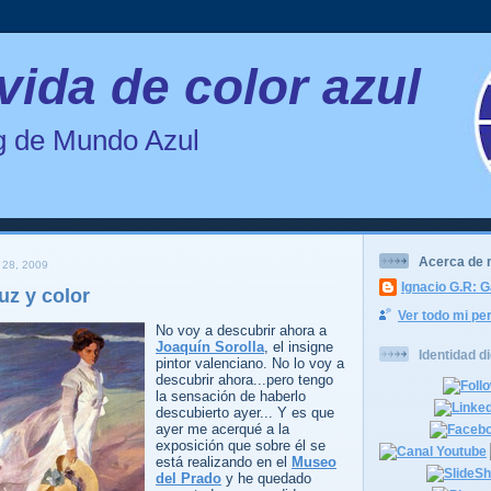
vida de color azul
og de Mundo Azul
Acerca de 
28, 2009
Ignacio G.R: G
uz y color
Ver todo mi per
No voy a descubrir ahora a
Joaquín Sorolla
, el insigne
Identidad di
pintor valenciano. No lo voy a
descubrir ahora...pero tengo
la sensación de haberlo
descubierto ayer... Y es que
ayer me acerqué a la
exposición que sobre él se
está realizando en el
Museo
del Prado
y he quedado