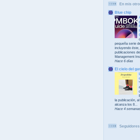
En mis otro
Blue chip
pequeña serie de
incluyendo éste,
publicaciones del
Management Insti
Hace 6 días
El cielo del ga
la publicación, 
alcanza los 8...
Hace 4 semana
Seguidores