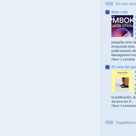
En mis otro
Blue chip
pequeña serie de
incluyendo éste,
publicaciones del
Management Insti
Hace 1 semana
El cielo del ga
la publicación, 
alcanza los 8...
Hace 4 semana
Seguidores